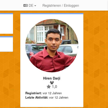
DE
Registrieren / Einloggen
Hiren Darji
1,0
Registriert:
vor 12 Jahren
Letzte Aktivität:
vor 12 Jahren