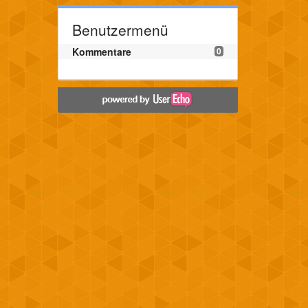
Benutzermenü
Kommentare
0