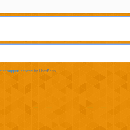
mer support service
by UserEcho