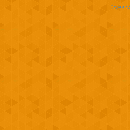
Служба під