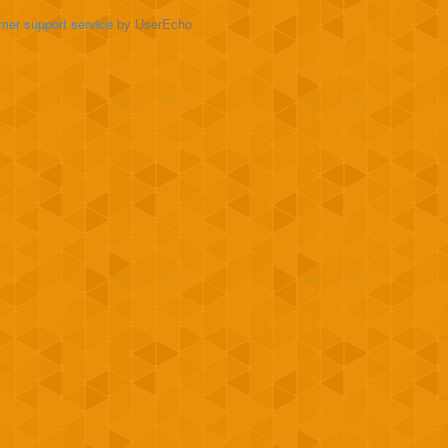
mer support service
by UserEcho