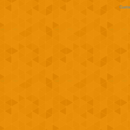
Custo