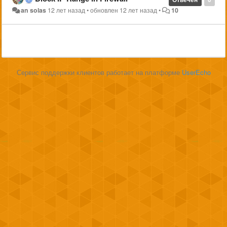
an solas
12 лет назад
•
обновлен
12 лет назад
•
10
Сервис поддержки клиентов работает на платформе
UserEcho