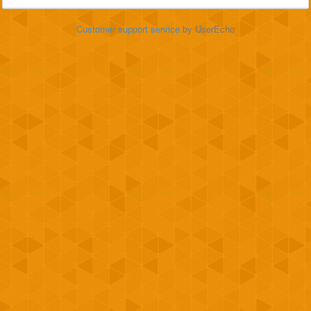
Customer support service
by UserEcho