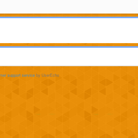
mer support service
by UserEcho