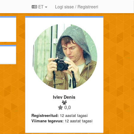
ET
Logi sisse / Registreeri
Ivlev Denis
0,0
Registreeritud:
12 aastat tagasi
Viimane tegevus:
12 aastat tagasi