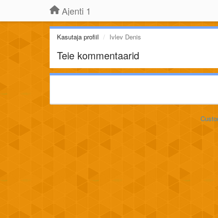
Ajenti 1
Kasutaja profiil
Ivlev Denis
Teie kommentaarid
Custo