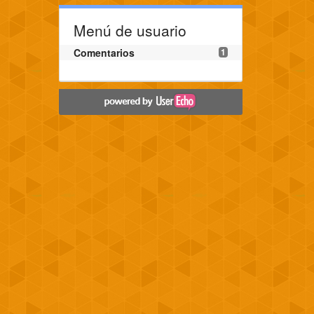
Menú de usuario
Comentarios
1