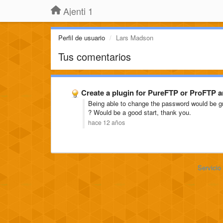
Ajenti 1
Perfil de usuario
Lars Madson
Tus comentarios
Create a plugin for PureFTP or ProFTP 
Being able to change the password would be gre
? Would be a good start, thank you.
hace 12 años
Servicio