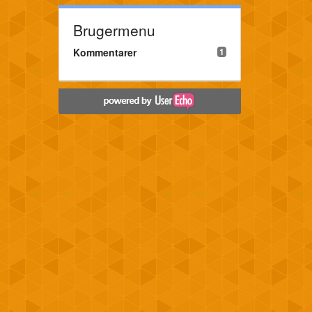
Brugermenu
Kommentarer
1