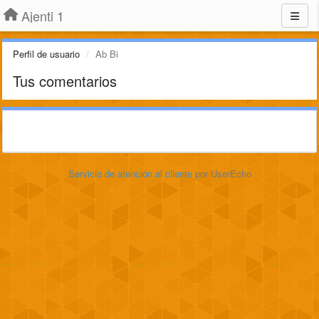
Ajenti 1
Perfil de usuario
Ab Bi
Tus comentarios
Servicio de atención al cliente
por UserEcho