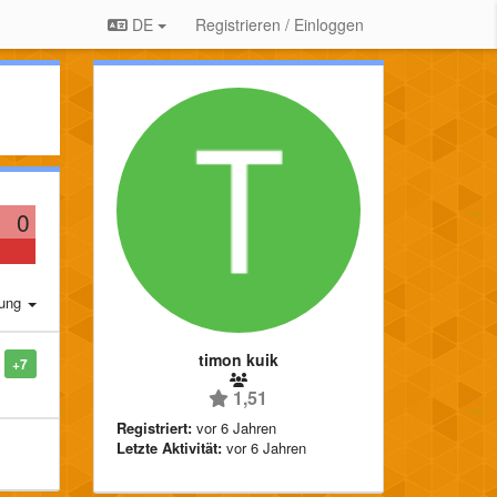
DE
Registrieren / Einloggen
0
rung
timon kuik
+7
1,51
Registriert:
vor 6 Jahren
Letzte Aktivität:
vor 6 Jahren