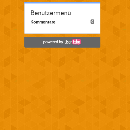
Benutzermenü
Kommentare
0