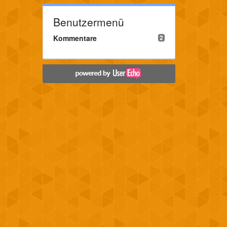
Benutzermenü
Kommentare
2