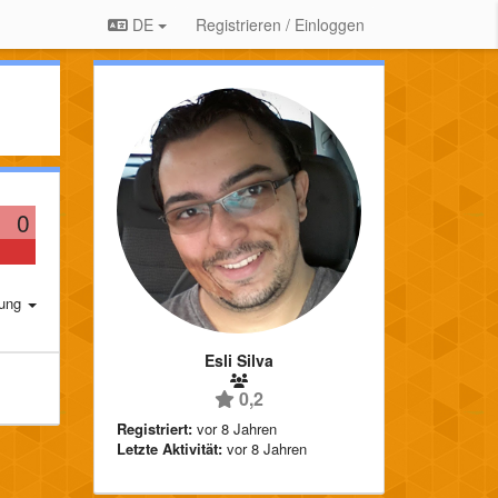
DE
Registrieren / Einloggen
0
rung
Esli Silva
0,2
Registriert:
vor 8 Jahren
Letzte Aktivität:
vor 8 Jahren