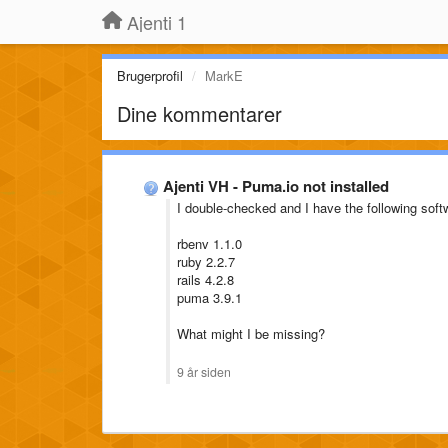
Ajenti 1
Brugerprofil
MarkE
Dine kommentarer
Ajenti VH - Puma.io not installed
I double-checked and I have the following softwa
rbenv 1.1.0
ruby 2.2.7
rails 4.2.8
puma 3.9.1
What might I be missing?
9 år siden