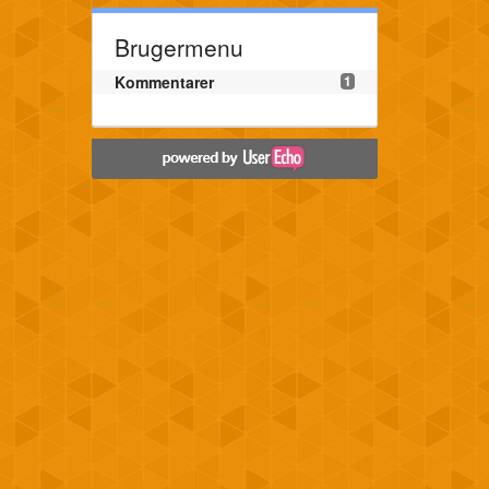
Brugermenu
Kommentarer
1