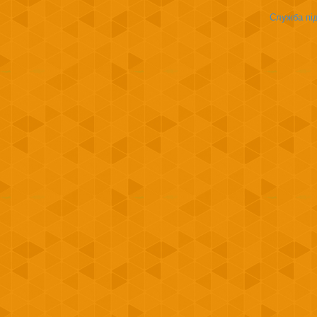
Служба під