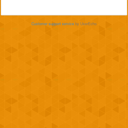
Customer support service
by UserEcho