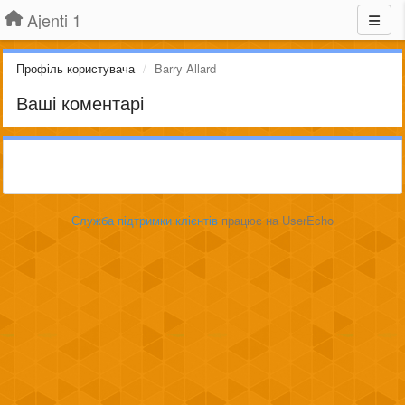
Ajenti 1
Профіль користувача
Barry Allard
Ваші коментарі
Служба підтримки клієнтів
працює на UserEcho