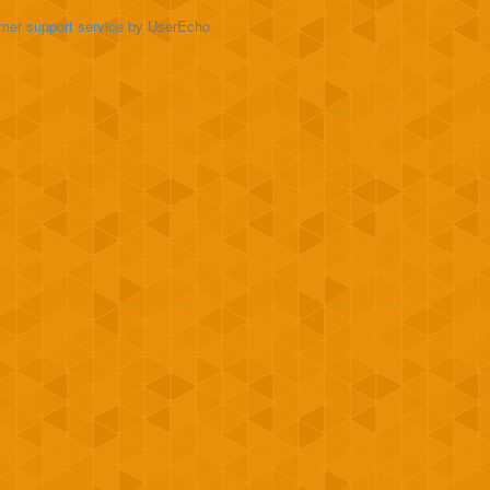
mer support service
by UserEcho