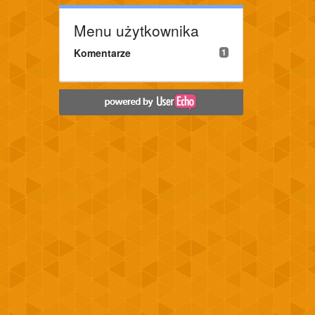
Menu użytkownika
Komentarze
1