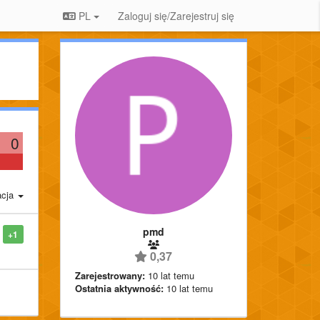
PL
Zaloguj się/Zarejestruj się
0
acja
pmd
+1
0,37
Zarejestrowany:
10 lat temu
Ostatnia aktywność:
10 lat temu