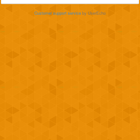
Customer support service
by UserEcho