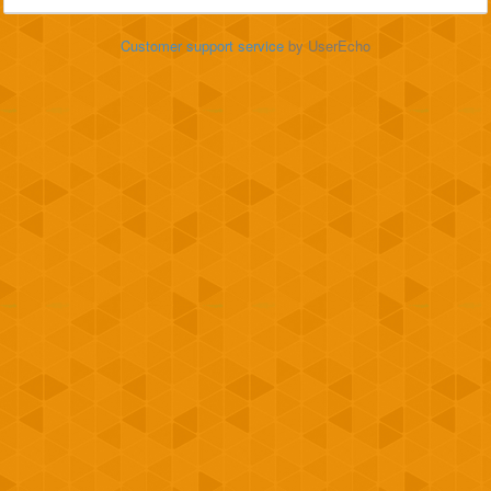
Customer support service
by UserEcho