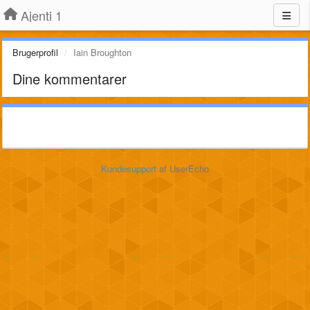
Ajenti 1
Brugerprofil
Iain Broughton
Dine kommentarer
Kundesupport
af UserEcho