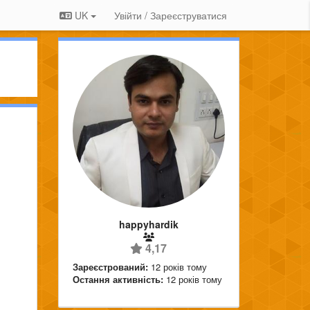
UK
Увійти / Зареєструватися
happyhardik
4,17
Зареєстрований:
12 років тому
Остання активність:
12 років тому