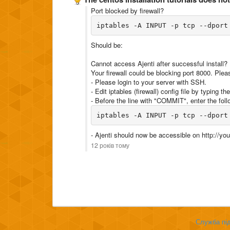
Port blocked by firewall?
iptables -A INPUT -p tcp --dport
Should be:
Cannot access Ajenti after successful install?
Your firewall could be blocking port 8000. Pleas
- Please login to your server with SSH.
- Edit iptables (firewall) config file by typing 
- Before the line with "COMMIT", enter the follo
iptables -A INPUT -p tcp --dport
- Ajenti should now be accessible on http://you
12 років тому
Служба під